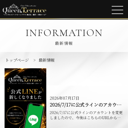
INFORMATION
最新情報
トップページ
>
最新情報
2026年07月17日
2026/7/17に公式ラインのアカウン
トを変更しましたので、今後はこち
2026/7/17に公式ラインのアカウントを変更
らのURLからお問い合わせ下さ
しましたので、今後はこちらのURLからお
問い合わせ下さい。 旧アカウントにてお問
い。
合せを頂いても、お問合せ内容を確認する